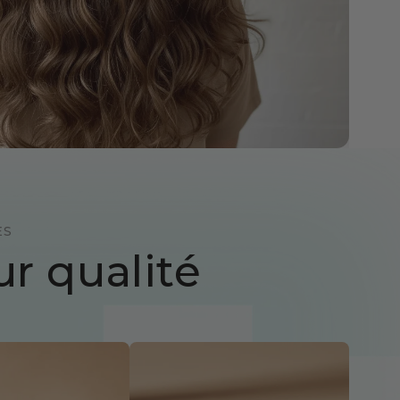
ES
ur qualité